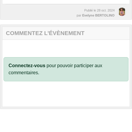
Publié le
28 oct. 2024
par
Evelyne BERTOLINO
COMMENTEZ L’ÉVÈNEMENT
Connectez-vous
pour pouvoir participer aux
commentaires.