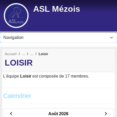
Panneau de gestion des cookies
ASL Mézois
Accueil
Loisir
LOISIR
L'équipe
Loisir
est composée de 17 membres.
Calendrier
Août 2026