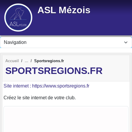
Panneau de gestion des cookies
ASL Mézois
Accueil
Sportsregions.fr
SPORTSREGIONS.FR
Site internet : https://www.sportsregions.fr
Créez le site internet de votre club.