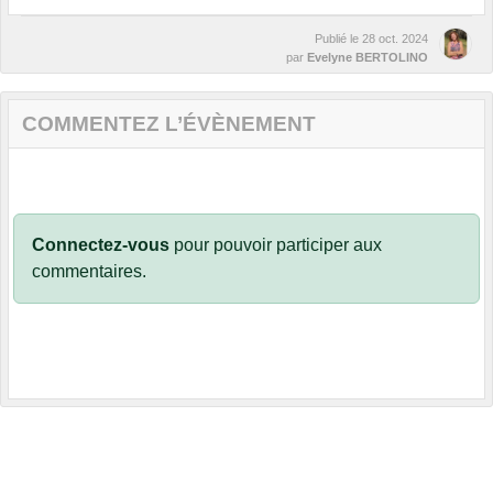
Publié le
28 oct. 2024
par
Evelyne BERTOLINO
COMMENTEZ L’ÉVÈNEMENT
Connectez-vous
pour pouvoir participer aux
commentaires.