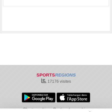
SPORTS
REGIONS
17176
visites
Charte cookies
Gestion des cookies