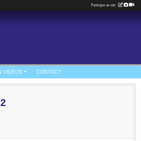
Participer au site :
& VIDÉOS
CONTACT
2