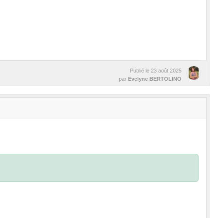
Publié le
23 août 2025
par
Evelyne BERTOLINO