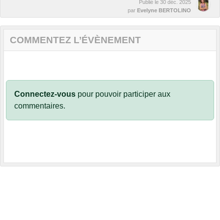
Publié le
30 déc. 2025
par
Evelyne BERTOLINO
COMMENTEZ L’ÉVÈNEMENT
Connectez-vous
pour pouvoir participer aux
commentaires.