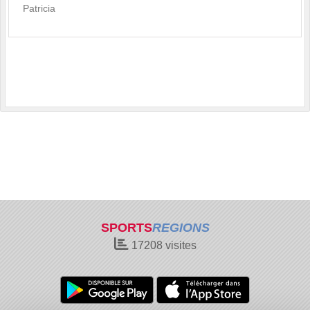
Patricia
SPORTS
REGIONS
17208
visites