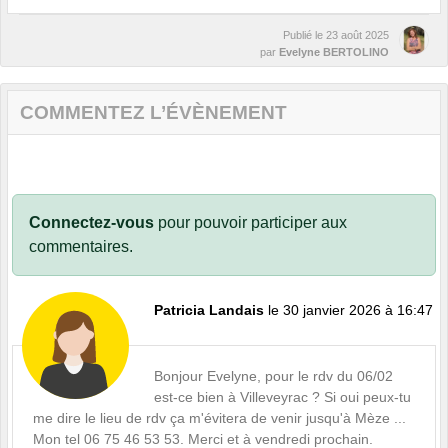
Publié le
23 août 2025
par
Evelyne BERTOLINO
COMMENTEZ L’ÉVÈNEMENT
Connectez-vous
pour pouvoir participer aux
commentaires.
Patricia Landais
le 30 janvier 2026 à 16:47
Bonjour Evelyne, pour le rdv du 06/02
est-ce bien à Villeveyrac ? Si oui peux-tu
me dire le lieu de rdv ça m'évitera de venir jusqu'à Mèze ...
Mon tel 06 75 46 53 53. Merci et à vendredi prochain.