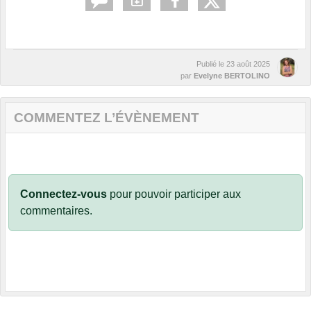
Publié le
23 août 2025
par
Evelyne BERTOLINO
COMMENTEZ L’ÉVÈNEMENT
Connectez-vous
pour pouvoir participer aux
commentaires.