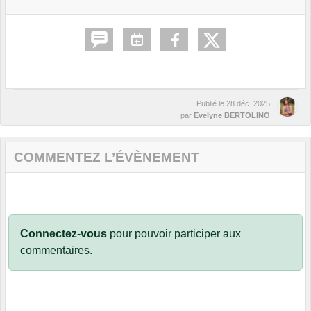
Publié le
28 déc. 2025
par
Evelyne BERTOLINO
COMMENTEZ L’ÉVÈNEMENT
Connectez-vous
pour pouvoir participer aux
commentaires.