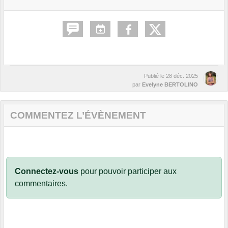
Publié le
28 déc. 2025
par
Evelyne BERTOLINO
COMMENTEZ L’ÉVÈNEMENT
Connectez-vous
pour pouvoir participer aux
commentaires.