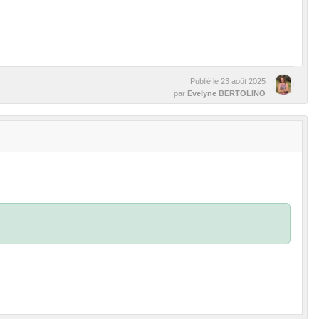
Publié le
23 août 2025
par
Evelyne BERTOLINO