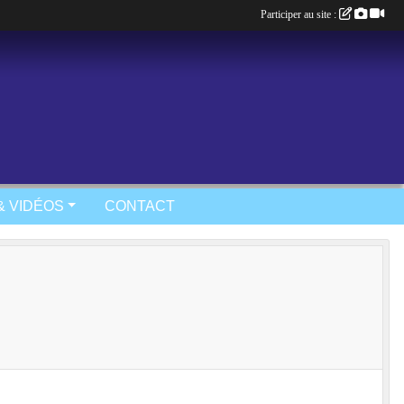
Participer au site :
& VIDÉOS
CONTACT