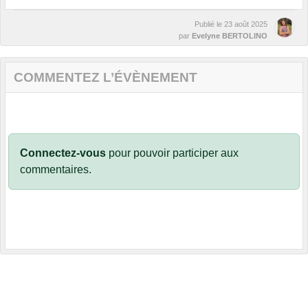
Publié le
23 août 2025
par
Evelyne BERTOLINO
COMMENTEZ L’ÉVÈNEMENT
Connectez-vous
pour pouvoir participer aux
commentaires.