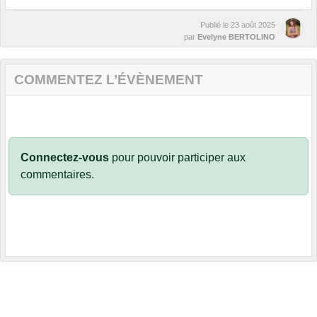
Publié le
23 août 2025
par
Evelyne BERTOLINO
COMMENTEZ L’ÉVÈNEMENT
Connectez-vous
pour pouvoir participer aux
commentaires.