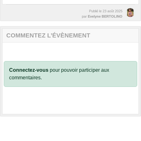
Publié le
23 août 2025
par
Evelyne BERTOLINO
COMMENTEZ L’ÉVÈNEMENT
Connectez-vous
pour pouvoir participer aux
commentaires.