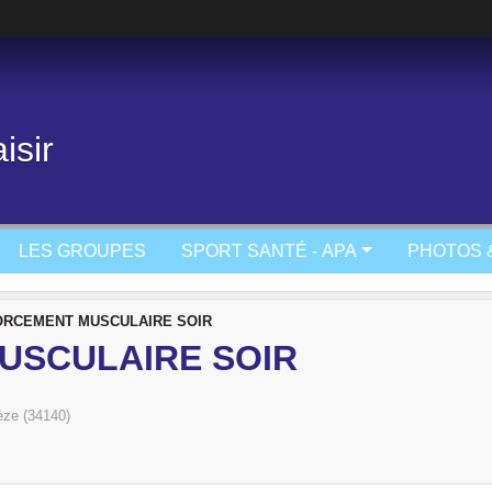
isir
LES GROUPES
SPORT SANTÉ - APA
PHOTOS 
RCEMENT MUSCULAIRE SOIR
USCULAIRE SOIR
ze (34140)