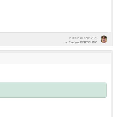
Publié le
01 sept. 2025
par
Evelyne BERTOLINO