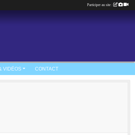
Participer au site :
& VIDÉOS
CONTACT