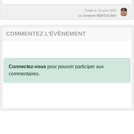
Publié le
23 août 2025
par
Evelyne BERTOLINO
COMMENTEZ L’ÉVÈNEMENT
Connectez-vous
pour pouvoir participer aux
commentaires.