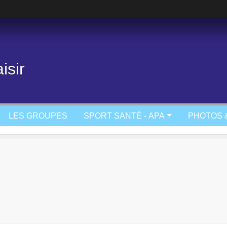
isir
LES GROUPES
SPORT SANTÉ - APA
PHOTOS 