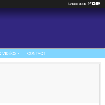
Participer au site :
& VIDÉOS
CONTACT