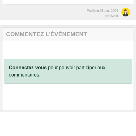
Publié le
28 oct. 2024
par
Sissi
COMMENTEZ L’ÉVÈNEMENT
Connectez-vous
pour pouvoir participer aux
commentaires.