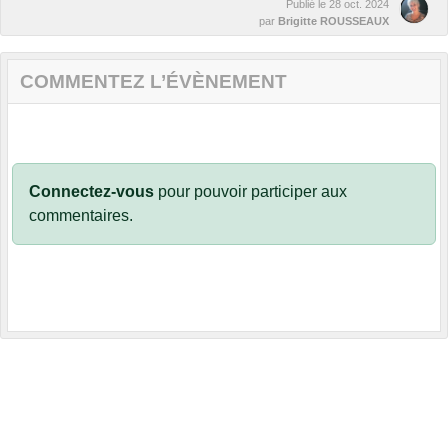
Publié le
28 oct. 2024
par
Brigitte ROUSSEAUX
COMMENTEZ L’ÉVÈNEMENT
Connectez-vous
pour pouvoir participer aux
commentaires.