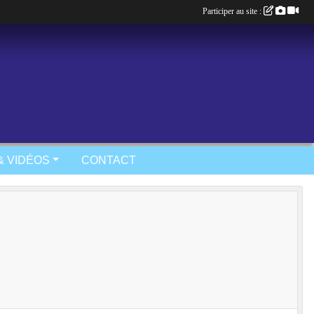
Participer au site :
& VIDÉOS
CONTACT