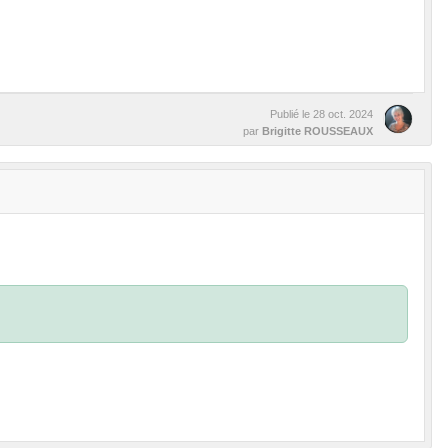
Publié le
28 oct. 2024
par
Brigitte ROUSSEAUX