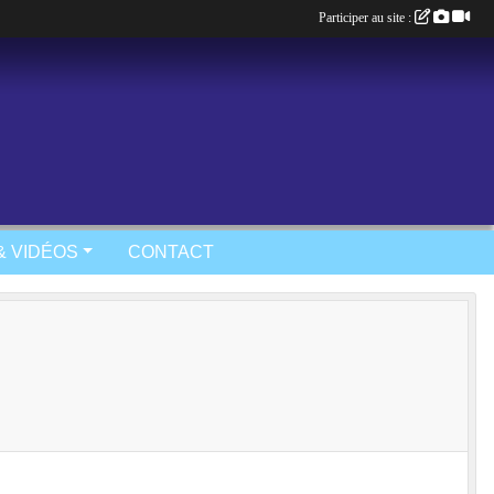
Participer au site :
& VIDÉOS
CONTACT