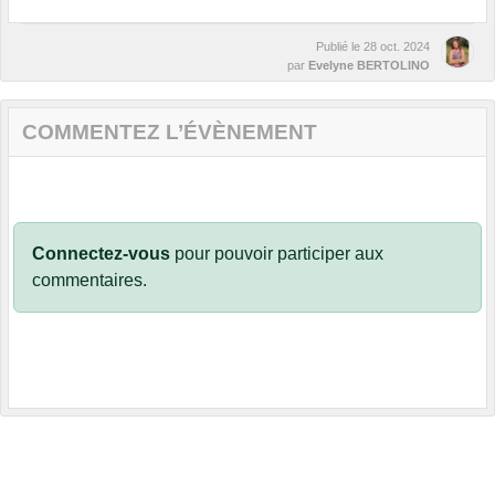
Publié le
28 oct. 2024
par
Evelyne BERTOLINO
COMMENTEZ L’ÉVÈNEMENT
Connectez-vous
pour pouvoir participer aux
commentaires.