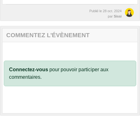
Publié le
28 oct. 2024
par
Sissi
COMMENTEZ L’ÉVÈNEMENT
Connectez-vous
pour pouvoir participer aux
commentaires.