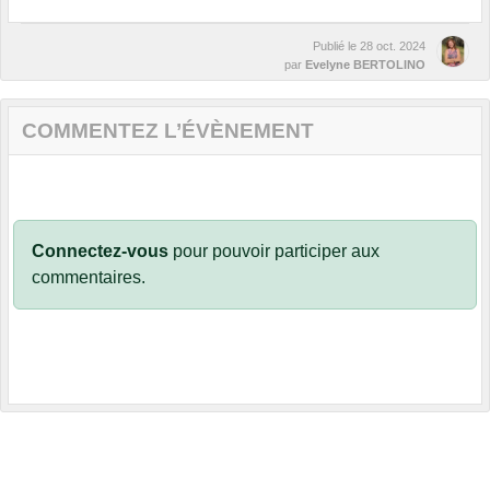
Publié le
28 oct. 2024
par
Evelyne BERTOLINO
COMMENTEZ L’ÉVÈNEMENT
Connectez-vous
pour pouvoir participer aux
commentaires.