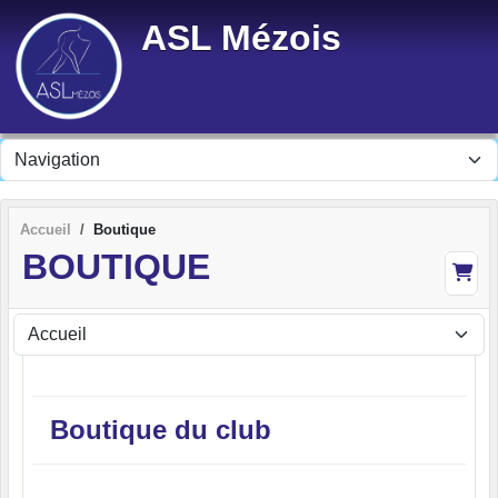
Panneau de gestion des cookies
ASL Mézois
Accueil
Boutique
BOUTIQUE
Boutique du club