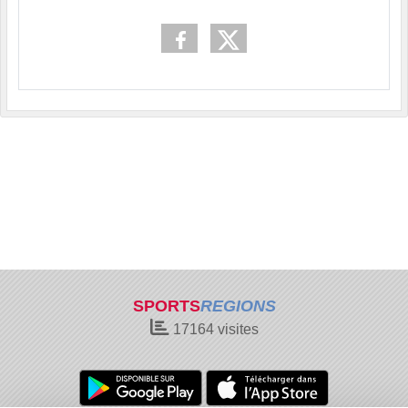
SPORTS
REGIONS
17164
visites