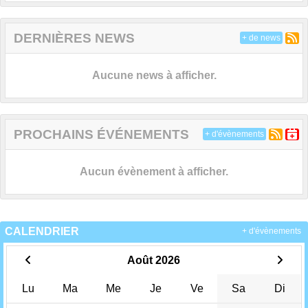
DERNIÈRES NEWS
+ de news
Aucune news à afficher.
PROCHAINS ÉVÉNEMENTS
+ d'évènements
Aucun évènement à afficher.
CALENDRIER
+ d'évènements
Août 2026
Lu
Ma
Me
Je
Ve
Sa
Di