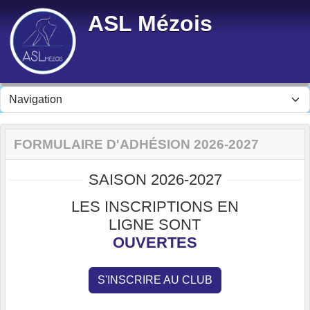
Panneau de gestion des cookies
ASL Mézois
FORMULAIRE D'ADHÉSION 2026-2027
SAISON 2026-2027
LES INSCRIPTIONS EN
LIGNE SONT
OUVERTES
S'INSCRIRE AU CLUB