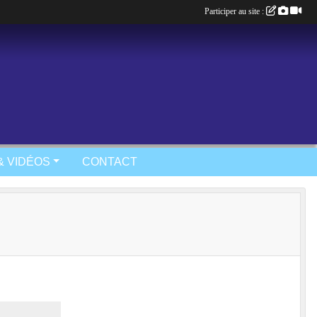
Participer au site :
& VIDÉOS
CONTACT