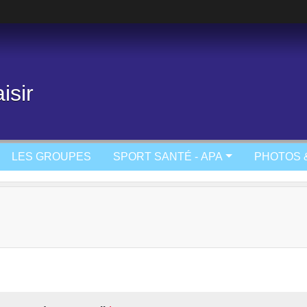
isir
LES GROUPES
SPORT SANTÉ - APA
PHOTOS 