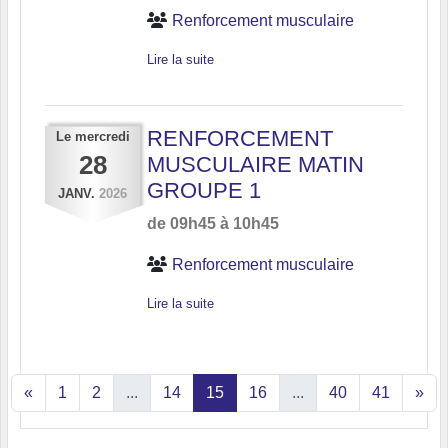
Renforcement musculaire
Lire la suite
RENFORCEMENT
Le
mercredi
28
MUSCULAIRE MATIN
GROUPE 1
JANV.
2026
de 09h45 à 10h45
Renforcement musculaire
Lire la suite
«
1
2
...
14
15
16
...
40
41
»